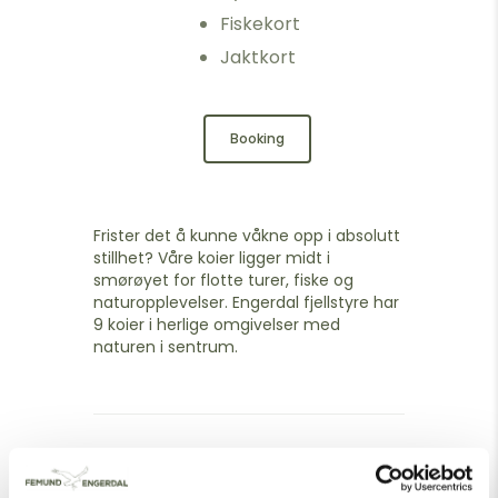
Fiskekort
Jaktkort
Booking
Frister det å kunne våkne opp i absolutt
stillhet? Våre koier ligger midt i
smørøyet for flotte turer, fiske og
naturopplevelser. Engerdal fjellstyre har
9 koier i herlige omgivelser med
naturen i sentrum.
I nærheten