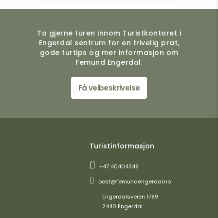
Ta gjerne turen innom Turistkontoret i
Engerdal sentrum for en trivelig prat,
gode turtips og mer informasjon om
Femund Engerdal.
Få veibeskrivelse
Turistinformasjon
+47 40404349
post@femundengerdal.no
Engerdalsveien 1789
2440 Engerdal