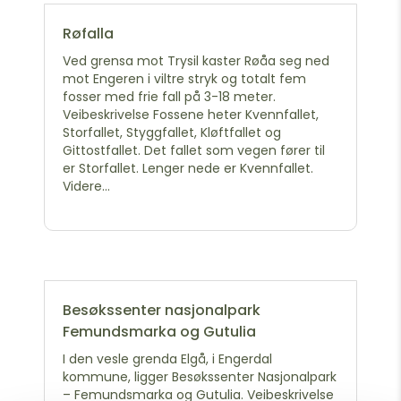
Røfalla
Ved grensa mot Trysil kaster Røåa seg ned
mot Engeren i viltre stryk og totalt fem
fosser med frie fall på 3-18 meter.
Veibeskrivelse Fossene heter Kvennfallet,
Storfallet, Styggfallet, Kløftfallet og
Gittostfallet. Det fallet som vegen fører til
er Storfallet. Lenger nede er Kvennfallet.
Videre...
Besøkssenter nasjonalpark
Femundsmarka og Gutulia
I den vesle grenda Elgå, i Engerdal
kommune, ligger Besøkssenter Nasjonalpark
– Femundsmarka og Gutulia. Veibeskrivelse