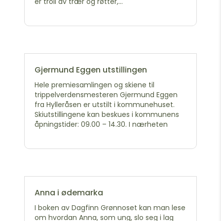
er troll av trær og røtter,...
Gjermund Eggen utstillingen
Hele premiesamlingen og skiene til
trippelverdensmesteren Gjermund Eggen
fra Hylleråsen er utstilt i kommunehuset.
Skiutstillingene kan beskues i kommunens
åpningstider: 09.00 – 14.30. I nærheten
Anna i ødemarka
I boken av Dagfinn Grønnoset kan man lese
om hvordan Anna, som ung, slo seg i lag