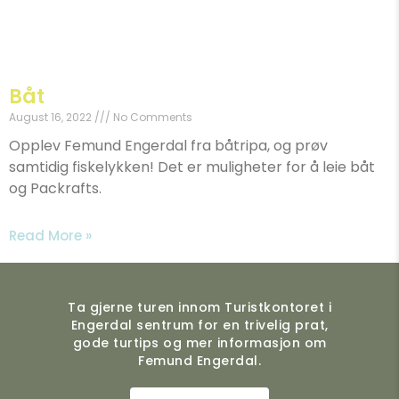
Båt
August 16, 2022
No Comments
Opplev Femund Engerdal fra båtripa, og prøv
samtidig fiskelykken! Det er muligheter for å leie båt
og Packrafts.
Read More »
Ta gjerne turen innom Turistkontoret i
Engerdal sentrum for en trivelig prat,
gode turtips og mer informasjon om
Femund Engerdal.