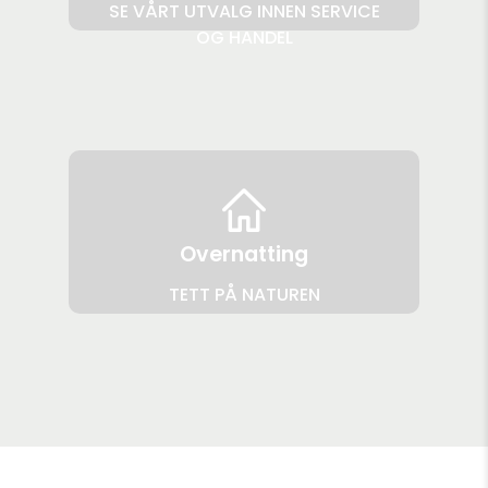
SE VÅRT UTVALG INNEN SERVICE
OG HANDEL
Overnatting
TETT PÅ NATUREN