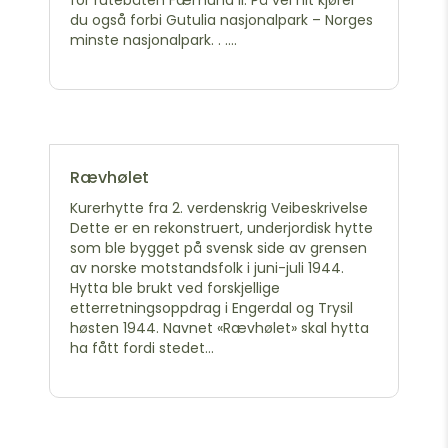
du også forbi Gutulia nasjonalpark – Norges
minste nasjonalpark. . ....
Rævhølet
Kurerhytte fra 2. verdenskrig Veibeskrivelse
Dette er en rekonstruert, underjordisk hytte
som ble bygget på svensk side av grensen
av norske motstandsfolk i juni-juli 1944.
Hytta ble brukt ved forskjellige
etterretningsoppdrag i Engerdal og Trysil
høsten 1944. Navnet «Rævhølet» skal hytta
ha fått fordi stedet...