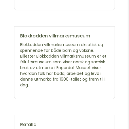
Blokkodden villmarksmuseum
Blokkodden villmarksmuseum eksotisk og
spennende for både barn og voksne.
Billetter Blokkodden villmarksmuseum er et
friluftsmuseum som viser norsk og samisk
bruk av utmarka i Engerdal. Museet viser
hvordan folk har bodd, arbeidet og levd i
denne utmarka fra 1600-tallet og frem til i
dag....
Røfalla