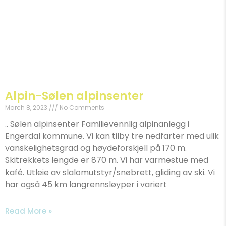
Alpin-Sølen alpinsenter
March 8, 2023
No Comments
.. Sølen alpinsenter Familievennlig alpinanlegg i
Engerdal kommune. Vi kan tilby tre nedfarter med ulik
vanskelighetsgrad og høydeforskjell på 170 m.
Skitrekkets lengde er 870 m. Vi har varmestue med
kafé. Utleie av slalomutstyr/snøbrett, gliding av ski. Vi
har også 45 km langrennsløyper i variert
Read More »