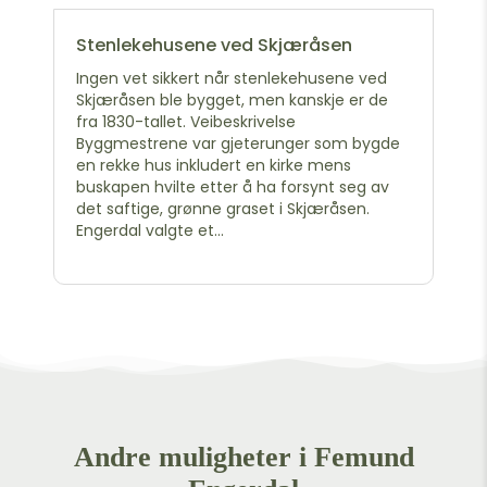
Stenlekehusene ved Skjæråsen
Ingen vet sikkert når stenlekehusene ved
Skjæråsen ble bygget, men kanskje er de
fra 1830-tallet. Veibeskrivelse
Byggmestrene var gjeterunger som bygde
en rekke hus inkludert en kirke mens
buskapen hvilte etter å ha forsynt seg av
det saftige, grønne graset i Skjæråsen.
Engerdal valgte et...
Andre muligheter i Femund