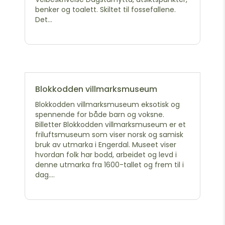
benker og toalett. Skiltet til fossefallene.
Det...
Blokkodden villmarksmuseum
Blokkodden villmarksmuseum eksotisk og
spennende for både barn og voksne.
Billetter Blokkodden villmarksmuseum er et
friluftsmuseum som viser norsk og samisk
bruk av utmarka i Engerdal. Museet viser
hvordan folk har bodd, arbeidet og levd i
denne utmarka fra 1600-tallet og frem til i
dag....