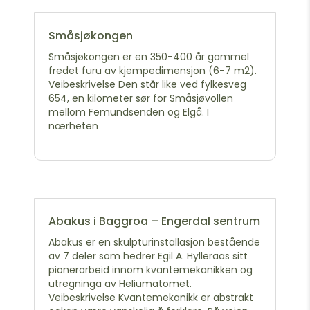
Småsjøkongen
Småsjøkongen er en 350-400 år gammel
fredet furu av kjempedimensjon (6-7 m2).
Veibeskrivelse Den står like ved fylkesveg
654, en kilometer sør for Småsjøvollen
mellom Femundsenden og Elgå. I
nærheten
Abakus i Baggroa – Engerdal sentrum
Abakus er en skulpturinstallasjon bestående
av 7 deler som hedrer Egil A. Hylleraas sitt
pionerarbeid innom kvantemekanikken og
utregninga av Heliumatomet.
Veibeskrivelse Kvantemekanikk er abstrakt