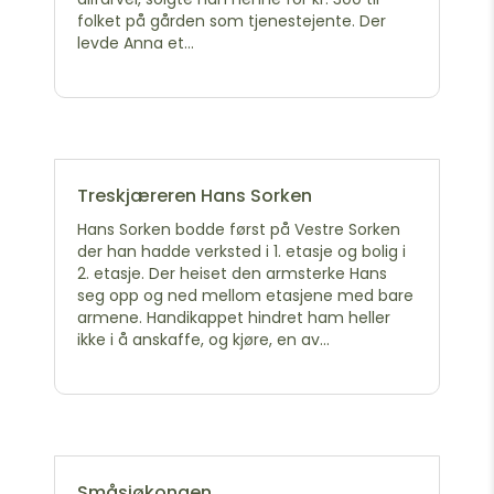
folket på gården som tjenestejente. Der
levde Anna et...
Treskjæreren Hans Sorken
Hans Sorken bodde først på Vestre Sorken
der han hadde verksted i 1. etasje og bolig i
2. etasje. Der heiset den armsterke Hans
seg opp og ned mellom etasjene med bare
armene. Handikappet hindret ham heller
ikke i å anskaffe, og kjøre, en av...
Småsjøkongen