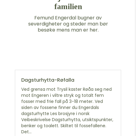
familien
Femund Engerdal bugner av
severdigheter og steder man bør
besøke mens man er her.
Dagsturhytta-Røfalla
Ved grensa mot Trysil kaster Røåa seg ned
mot Engeren i viltre stryk og totalt fem
fosser med frie fall på 3-18 meter. Ved
siden av fossene finner du Engerdals
dagsturhytte Les brosjyre i norsk
Veibeskrivelse Dagsturhytta, utsiktspunkter,
benker og toalett. Skiltet til fossefallene.
Det...