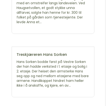
med en omstreifer langs landeveien. Ved
Haugsetvollen, et godt stykke unna
allfarvei, solgte han henne for kr. 300 til
folket på gården som tjenestejente. Der
levde Anna et...
Treskjæreren Hans Sorken
Hans Sorken bodde først på Vestre Sorken
der han hadde verksted i 1. etasje og bolig i
2. etasje. Der heiset den armsterke Hans
seg opp og ned mellom etasjene med bare
armene. Handikappet hindret ham heller
ikke i å anskaffe, og kjøre, en av...