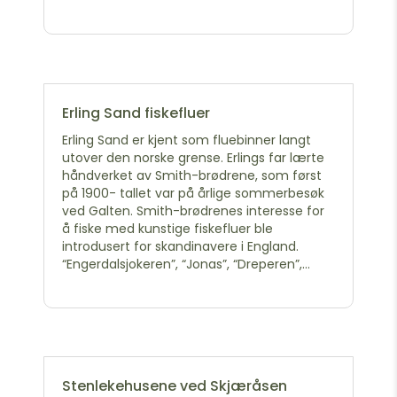
Erling Sand fiskefluer
Erling Sand er kjent som fluebinner langt
utover den norske grense. Erlings far lærte
håndverket av Smith-brødrene, som først
på 1900- tallet var på årlige sommerbesøk
ved Galten. Smith-brødrenes interesse for
å fiske med kunstige fiskefluer ble
introdusert for skandinavere i England.
“Engerdalsjokeren”, “Jonas”, “Dreperen”,...
Stenlekehusene ved Skjæråsen