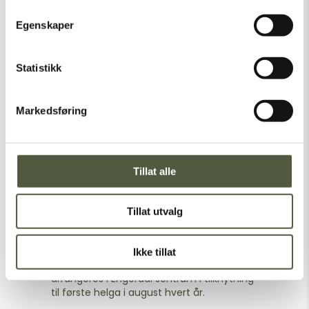
Egenskaper
Statistikk
Markedsføring
Tillat alle
Engerdalsdagene
Tillat utvalg
Ikke tillat
Trivselsdager for hele familien som
arrangeres i Engerdal sentrum i tilknytning
til første helga i august hvert år.