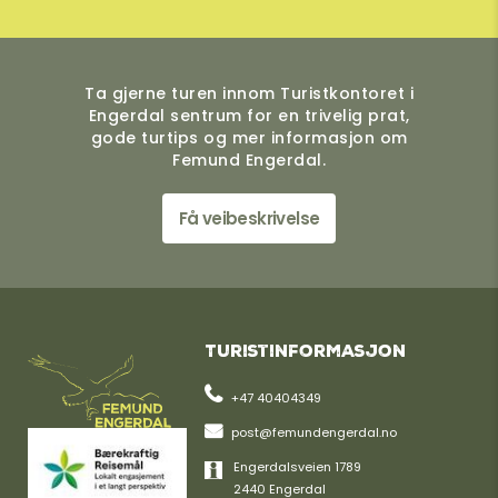
Ta gjerne turen innom Turistkontoret i
Engerdal sentrum for en trivelig prat,
gode turtips og mer informasjon om
Femund Engerdal.
Få veibeskrivelse
Turistinformasjon
+47 40404349
post@femundengerdal.no
Engerdalsveien 1789
2440 Engerdal