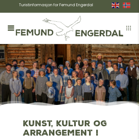
Turistinformasjon for Femund Engerdal
Kunst, kultur og
arrangement i