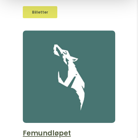
Billetter
Femundløpet