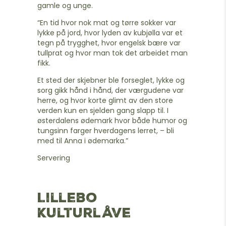
gamle og unge.
“En tid hvor nok mat og tørre sokker var
lykke på jord, hvor lyden av kubjølla var et
tegn på trygghet, hvor engelsk bære var
tullprat og hvor man tok det arbeidet man
fikk.
Et sted der skjebner ble forseglet, lykke og
sorg gikk hånd i hånd, der værgudene var
herre, og hvor korte glimt av den store
verden kun en sjelden gang slapp til. I
østerdalens ødemark hvor både humor og
tungsinn farger hverdagens lerret, – bli
med til Anna i ødemarka.”
Servering
Lillebo
Kulturlåve