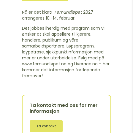
Nå er det klart!
Femundløpet
2027
arrangeres 10.-14. februar.
Det jobbes iherdig med program som vi
ønsker at skal appellere til kjørere,
handlere, publikum og våre
samarbeidspartnere. Løpsprogram,
løypetrase, sjekkpunktinformasjon med
mer er under utarbeidelse. Følg med på
www.femundløpet.no
og Liverace.no – her
kommer det informasjon fortløpende
fremover!
Ta kontakt med oss for mer
informasjon
Ta kontakt