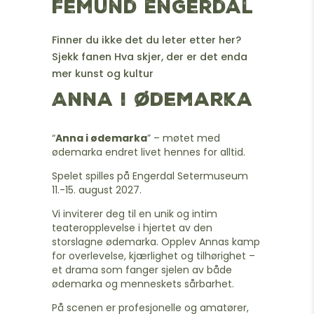
Femund Engerdal
Finner du ikke det du leter etter her?
Sjekk fanen Hva skjer, der er det enda
mer kunst og kultur
Anna i Ødemarka
“
Anna i ødemarka
” – møtet med
ødemarka endret livet hennes for alltid.
Spelet spilles på Engerdal Setermuseum
11.-15. august 2027.
Vi inviterer deg til en unik og intim
teateropplevelse i hjertet av den
storslagne ødemarka. Opplev Annas kamp
for overlevelse, kjærlighet og tilhørighet –
et drama som fanger sjelen av både
ødemarka og menneskets sårbarhet.
På scenen er profesjonelle og amatører,