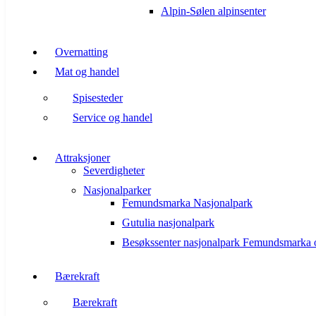
Alpin-Sølen alpinsenter
Overnatting
Mat og handel
Spisesteder
Service og handel
Attraksjoner
Severdigheter
Nasjonalparker
Femundsmarka Nasjonalpark
Gutulia nasjonalpark
Besøkssenter nasjonalpark Femundsmarka 
Bærekraft
Bærekraft