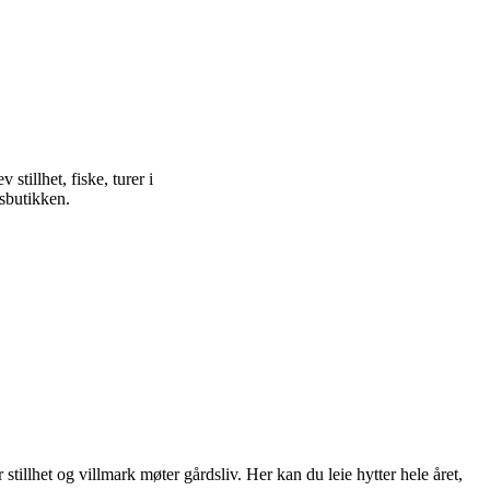
stillhet, fiske, turer i
dsbutikken.
stillhet og villmark møter gårdsliv. Her kan du leie hytter hele året,