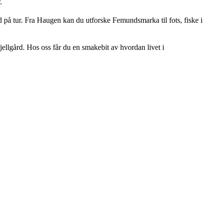
.
på tur. Fra Haugen kan du utforske Femundsmarka til fots, fiske i
jellgård. Hos oss får du en smakebit av hvordan livet i