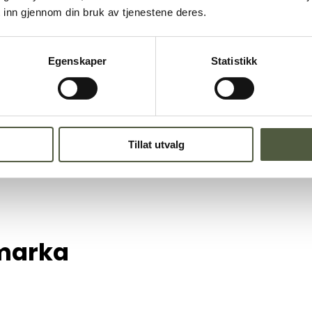
 inn gjennom din bruk av tjenestene deres.
og Gutulia
Egenskaper
Statistikk
Tillat utvalg
marka