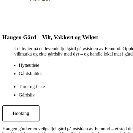
Haugen Gård – Vilt, Vakkert og Veiløst
Lei hytter på en levende fjellgård på østsiden av Femund. Opplev 
villmarka og ekte gårdsliv med dyr – og handle lokal mat i går
Hytteutleie
Gårdsbutikk
Turer og fiske
Gårdsliv
Booking
Haugen gård er en veiløs fjellgård på østsiden av Femund – et sted der 