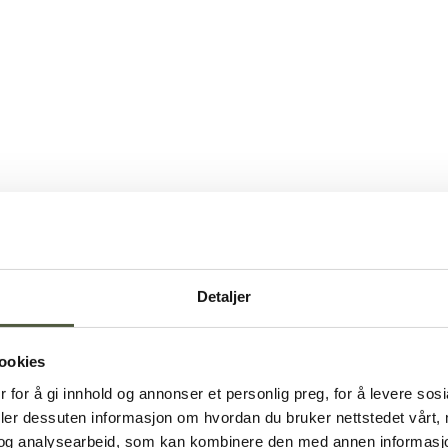
Detaljer
ookies
 for å gi innhold og annonser et personlig preg, for å levere sos
deler dessuten informasjon om hvordan du bruker nettstedet vårt,
og analysearbeid, som kan kombinere den med annen informasjon d