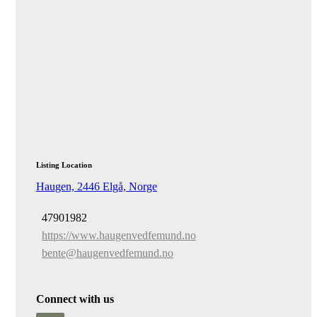
Listing Location
Haugen, 2446 Elgå, Norge
47901982
https://www.haugenvedfemund.no
bente@haugenvedfemund.no
Connect with us