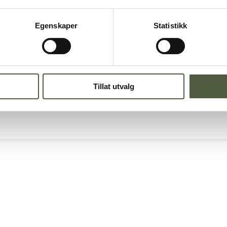
Egenskaper
Statistikk
og Gutulia
Tillat utvalg