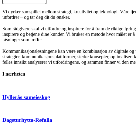
Vi dyrker samspillet mellom strategi, kreativitet og teknologi. Våre tj
utfordrer – og tar deg dit du ønsker.
Som rådgivere skal vi utfordre og inspirere for å fram de riktige føringe
inspirere og betjene dine kunder. Vi bruker en metode hvor målet er å
løsninger som treffer.
Kommunikasjonsløsningene kan være en kombinasjon av digitale og tr
strategier, kommunikasjonsplattformer, sterke konsepter, optimaliser
felles innsikt analyserer vi utfordringene, og sammen finner vi den 
I nærheten
Hyllerås sameieskog
Dagsturhytta-Røfalla