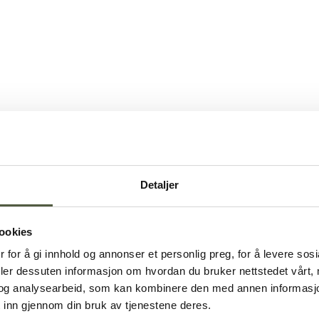
Detaljer
ookies
 for å gi innhold og annonser et personlig preg, for å levere sos
deler dessuten informasjon om hvordan du bruker nettstedet vårt,
og analysearbeid, som kan kombinere den med annen informasjon d
 inn gjennom din bruk av tjenestene deres.