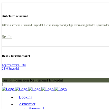
Anbefalte reisemål
Utforsk stedene i Femund Engerdal. Det er mange forskjellige overnattingssteder, spisesteder,
Se alle
Besøk turistkontoret
Engerdalsveien 1789
2440 Engerdal
Turistinformasjon for Femund Engerdal
Booking
Aktiviteter
Sommer