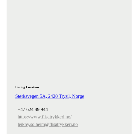
Listing Location
Størksvegen 5A, 2420 Trysil, Norge
+47 624 49 944
https://www.flisatrykkeri.no/
leikny.solheim@flisatrykkeri.no