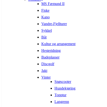
MS Fæmund II
Fiske
Kano
Vandre-Fjellturer
Sykkel
Båt
Kultur og arrangement
Hesteridning
Badeplasser
Discgolf
Jakt
Vinter
Snøscooter
Hundekjøring
Topptur
Langrenn