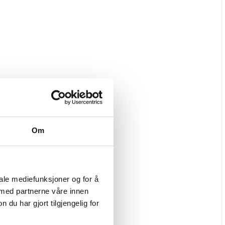
Om
iale mediefunksjoner og for å
 med partnerne våre innen
u har gjort tilgjengelig for