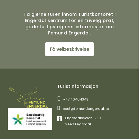
Ta gjerne turen innom Turistkontoret i
Engerdal sentrum for en trivelig prat,
gode turtips og mer informasjon om
Femund Engerdal.
Få veibeskrivelse
Turistinformasjon
+47 40404349
post@femundengerdal.no
Engerdalsveien 1789
2440 Engerdal