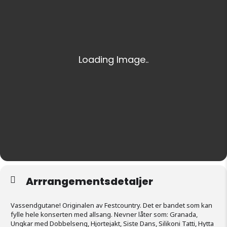
Arrrangementsdetaljer
Vassendgutane! Originalen av Festcountry. Det er bandet som kan
fylle hele konserten med allsang. Nevner låter som: Granada,
Ungkar med Dobbelseng, Hjortejakt, Siste Dans, Silikoni Tatti, Hytta