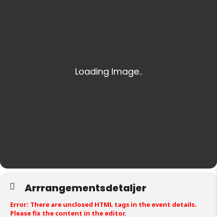
Arrrangementsdetaljer
Error: There are unclosed HTML tags in the event details.
Please fix the content in the editor.