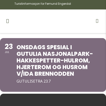
Turistinformasjon for Femund Engerdal
23
ONSDAGS SPESIAL I
GUTULIA NASJONALPARK-
JUL
HAKKESPETTER-HULROM,
HJERTEROM OG HUSROM
V/IDA BRENNODDEN
GUTULISETRA 23.7