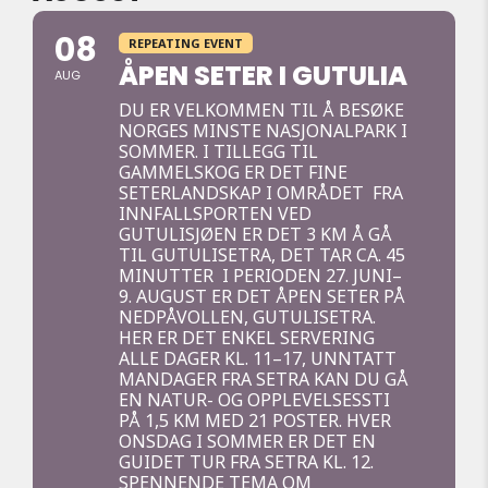
08
REPEATING EVENT
ÅPEN SETER I GUTULIA
AUG
DU ER VELKOMMEN TIL Å BESØKE
NORGES MINSTE NASJONALPARK I
SOMMER. I TILLEGG TIL
GAMMELSKOG ER DET FINE
SETERLANDSKAP I OMRÅDET FRA
INNFALLSPORTEN VED
GUTULISJØEN ER DET 3 KM Å GÅ
TIL GUTULISETRA, DET TAR CA. 45
MINUTTER I PERIODEN 27. JUNI–
9. AUGUST ER DET ÅPEN SETER PÅ
NEDPÅVOLLEN, GUTULISETRA.
HER ER DET ENKEL SERVERING
ALLE DAGER KL. 11–17, UNNTATT
MANDAGER FRA SETRA KAN DU GÅ
EN NATUR- OG OPPLEVELSESSTI
PÅ 1,5 KM MED 21 POSTER. HVER
ONSDAG I SOMMER ER DET EN
GUIDET TUR FRA SETRA KL. 12.
SPENNENDE TEMA OM