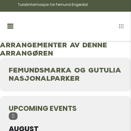
Turistinformasjon for Femund Engerdal
Arrangementer av denne
arrangøren
FEMUNDSMARKA OG GUTULIA
NASJONALPARKER
UPCOMING EVENTS
AUGUST