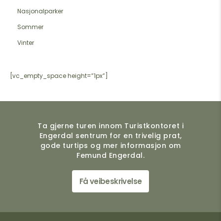
Nasjonalparker
Sommer
Vinter
[vc_empty_space height=”1px”]
Ta gjerne turen innom Turistkontoret i
Engerdal sentrum for en trivelig prat,
gode turtips og mer informasjon om
Femund Engerdal.
Få veibeskrivelse