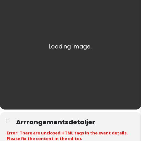
Arrrangementsdetaljer
Error: There are unclosed HTML tags in the event details.
Please fix the content in the editor.