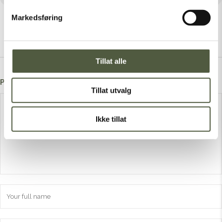
Markedsføring
Tillat alle
Post A Comment
Tillat utvalg
Ikke tillat