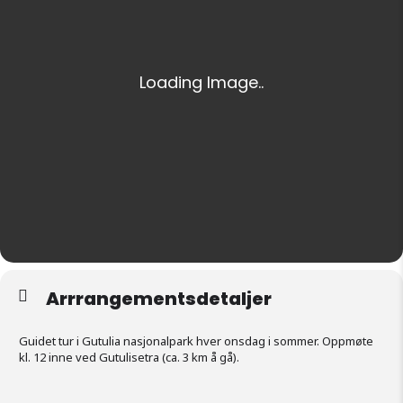
Arrrangementsdetaljer
Guidet tur i Gutulia nasjonalpark hver onsdag i sommer. Oppmøte
kl. 12 inne ved Gutulisetra (ca. 3 km å gå).