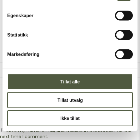
Egenskaper
Statistikk
Markedsføring
Tillat alle
Tillat utvalg
Ikke tillat
Save my name, email, and website in this browser for the
next time I comment.