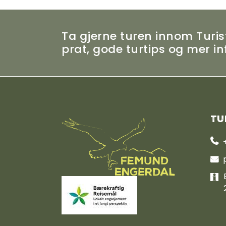
Ta gjerne turen innom Turist
prat, gode turtips og mer 
Tu