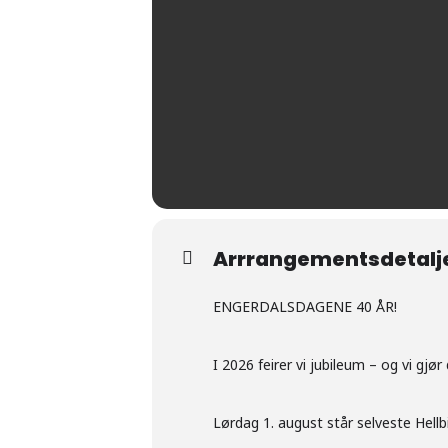
Arrrangementsdetalj
ENGERDALSDAGENE 40 ÅR!
I 2026 feirer vi jubileum – og vi gjø
Lørdag 1. august står selveste Hellbi