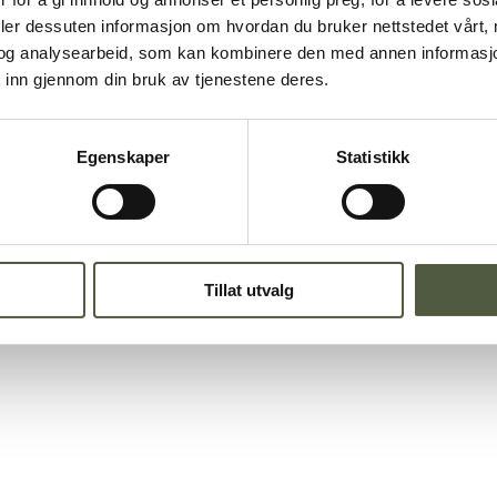
deler dessuten informasjon om hvordan du bruker nettstedet vårt,
og analysearbeid, som kan kombinere den med annen informasjon d
Sted
 inn gjennom din bruk av tjenestene deres.
Storteltet- Engerdal
Egenskaper
Statistikk
ENE
Tillat utvalg