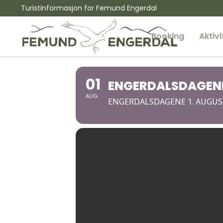
Turistinformasjon for Femund Engerdal
Booking
Aktivi
01
ENGERDALSDAGENE
AUG
ENGERDALSDAGENE 1. AUGUS