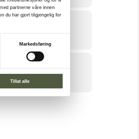
 med partnerne våre innen
u har gjort tilgjengelig for
sdagene -Engerdal sentrum
Markedsføring
Tillat alle