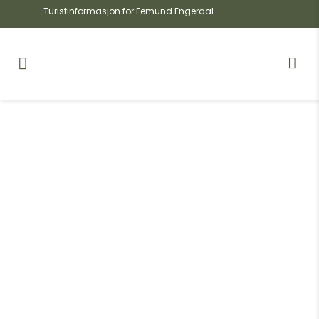
Turistinformasjon for Femund Engerdal