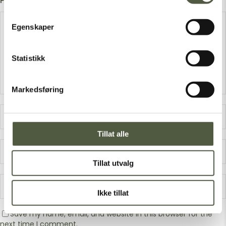
Post A Comment
Egenskaper
Statistikk
Markedsføring
Tillat alle
Tillat utvalg
Ikke tillat
Save my name, email, and website in this browser for the
next time I comment.