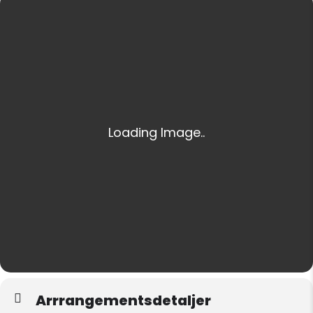
Arrrangementsdetaljer