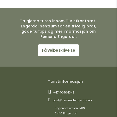
Ta gjerne turen innom Turistkontoret i
Engerdal sentrum for en trivelig prat,
gode turtips og mer informasjon om
Femund Engerdal.
Få veibeskrivelse
Turistinformasjon
+47 40404349
post@femundengerdal.no
Engerdalsveien 1789
2440 Engerdal