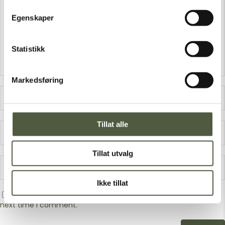
Egenskaper
Statistikk
Markedsføring
Tillat alle
Tillat utvalg
Ikke tillat
Save my name, email, and website in this browser for the
next time I comment.