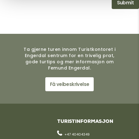
Ta gjerne turen innom Turistkontoret i
Engerdal sentrum for en trivelig prat,
gode turtips og mer informasjon om
Femund Engerdal.
Få veibeskrivelse
Turistinformasjon
+47 40404349