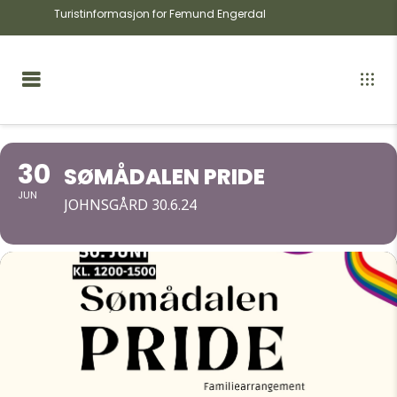
Turistinformasjon for Femund Engerdal
30
SØMÅDALEN PRIDE
JUN
JOHNSGÅRD 30.6.24