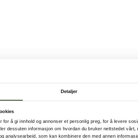
Detaljer
ookies
 for å gi innhold og annonser et personlig preg, for å levere sos
deler dessuten informasjon om hvordan du bruker nettstedet vårt,
og analysearbeid, som kan kombinere den med annen informasjon d