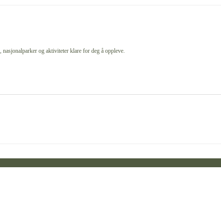
 nasjonalparker og aktiviteter klare for deg å oppleve.