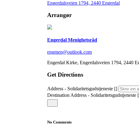
Engerdalsveien 1794, 2440 Engerdal
Arrangør
Engerdal Menighetsråd
engmen@outlook.com
Engerdal Kirke, Engerdalsveien 1794, 2440 E
Get Directions
Address - Solidaritetsgudstjeneste []
Destination Address - Solidaritetsgudstjeneste [
No Comments