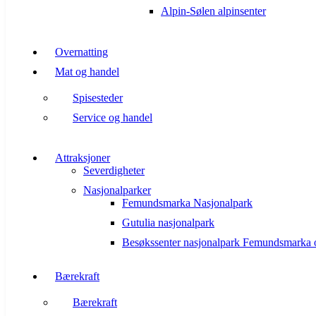
Alpin-Sølen alpinsenter
Overnatting
Mat og handel
Spisesteder
Service og handel
Attraksjoner
Severdigheter
Nasjonalparker
Femundsmarka Nasjonalpark
Gutulia nasjonalpark
Besøkssenter nasjonalpark Femundsmarka 
Bærekraft
Bærekraft