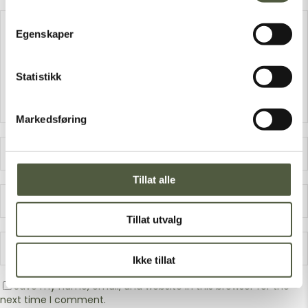
Egenskaper
Statistikk
Markedsføring
Tillat alle
Tillat utvalg
Ikke tillat
Save my name, email, and website in this browser for the
next time I comment.