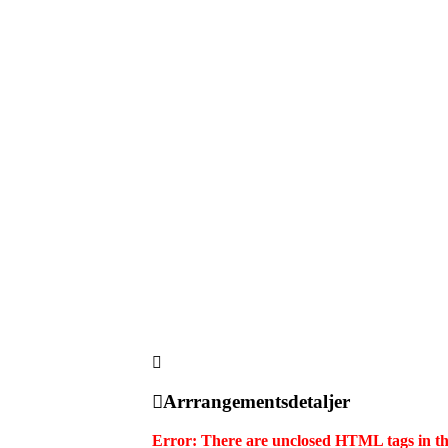
Arrrangementsdetaljer
Error: There are unclosed HTML tags in the e