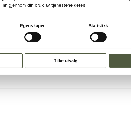
 inn gjennom din bruk av tjenestene deres.
Egenskaper
Statistikk
og Gutulia
Tillat utvalg
pril 2023