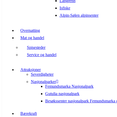
Langrenn
Isfiske
Alpin-Sølen alpinsenter
Overnatting
Mat og handel
Spisesteder
Service og handel
Attraksjoner
Severdigheter
Nasjonalparker
Femundsmarka Nasjonalpark
Gutulia nasjonalpark
Besøkssenter nasjonalpark Femundsmarka 
Bærekraft