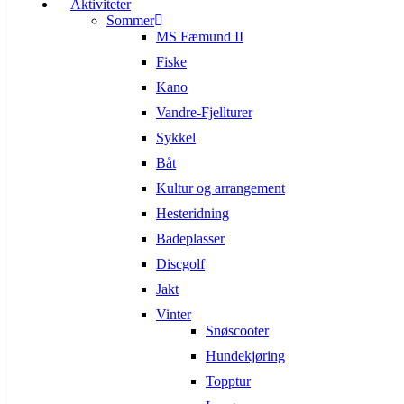
Aktiviteter
Sommer
MS Fæmund II
Fiske
Kano
Vandre-Fjellturer
Sykkel
Båt
Kultur og arrangement
Hesteridning
Badeplasser
Discgolf
Jakt
Vinter
Snøscooter
Hundekjøring
Topptur