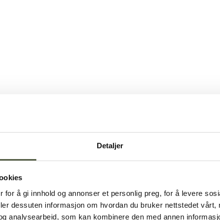
Detaljer
ookies
 for å gi innhold og annonser et personlig preg, for å levere sos
deler dessuten informasjon om hvordan du bruker nettstedet vårt,
og analysearbeid, som kan kombinere den med annen informasjon d