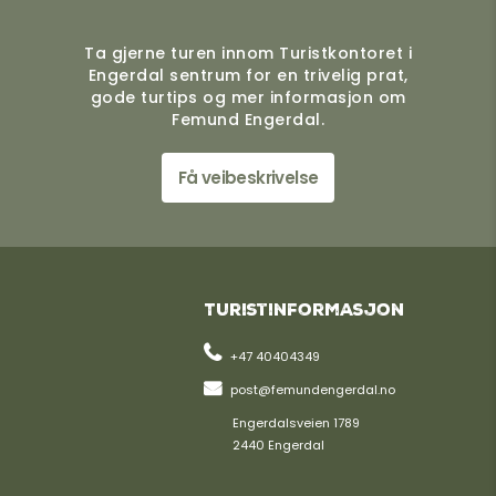
Ta gjerne turen innom Turistkontoret i
Engerdal sentrum for en trivelig prat,
gode turtips og mer informasjon om
Femund Engerdal.
Få veibeskrivelse
Turistinformasjon
+47 40404349
post@femundengerdal.no
Engerdalsveien 1789
2440 Engerdal