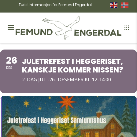
Turistinformasjon for Femund Engerdal
26
JULETREFEST I HEGGERISET,
KANSKJE KOMMER NISSEN?
DES
2. DAG JUL -26- DESEMBER KL 12-14.00