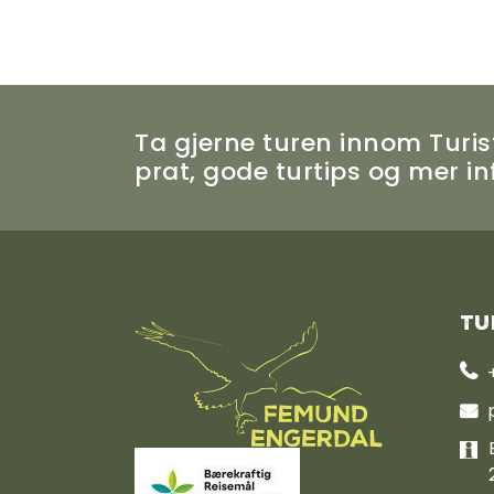
Ta gjerne turen innom Turist
prat, gode turtips og mer 
Tu