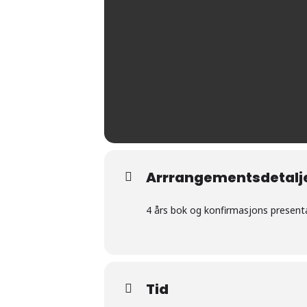
Arrrangementsdetalj
4 års bok og konfirmasjons present
Tid