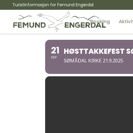
Turistinformasjon for Femund Engerdal
Booking
Aktivi
21
HØSTTAKKEFEST 
SEP
SØMÅDAL KIRKE 21.9.2025