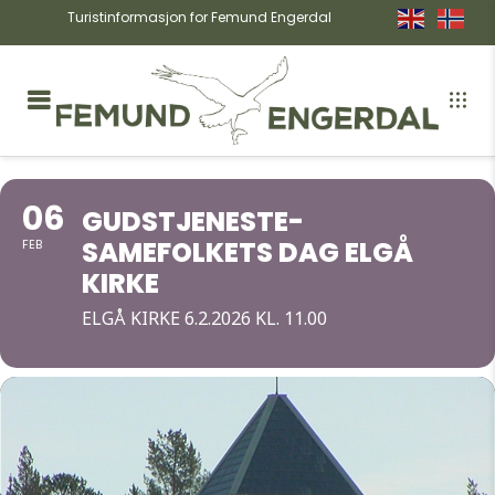
Turistinformasjon for Femund Engerdal
06
GUDSTJENESTE-
SAMEFOLKETS DAG ELGÅ
FEB
KIRKE
ELGÅ KIRKE 6.2.2026 KL. 11.00