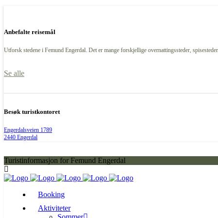
Anbefalte reisemål
Utforsk stedene i Femund Engerdal. Det er mange forskjellige overnattingssteder, spisesteder,
Se alle
Besøk turistkontoret
Engerdalsveien 1789
2440 Engerdal
Turistinformasjon for Femund Engerdal
Booking
Aktiviteter
Sommer