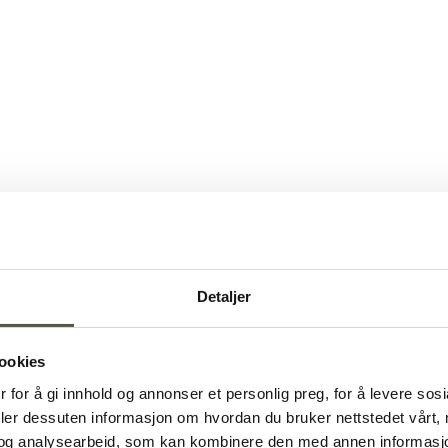
Detaljer
ookies
 for å gi innhold og annonser et personlig preg, for å levere sos
deler dessuten informasjon om hvordan du bruker nettstedet vårt,
og analysearbeid, som kan kombinere den med annen informasjon d