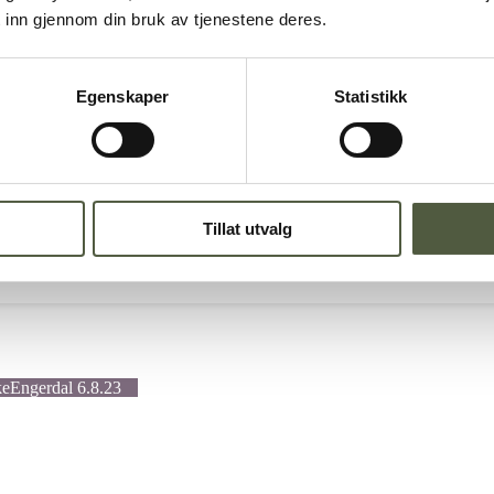
 inn gjennom din bruk av tjenestene deres.
og Gutulia
Egenskaper
Statistikk
Tillat utvalg
ke
Engerdal 6.8.23