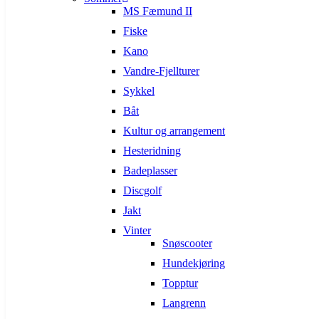
MS Fæmund II
Fiske
Kano
Vandre-Fjellturer
Sykkel
Båt
Kultur og arrangement
Hesteridning
Badeplasser
Discgolf
Jakt
Vinter
Snøscooter
Hundekjøring
Topptur
Langrenn