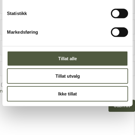
Statistikk
Markedsføring
Tillat alle
Tillat utvalg
Save my name, email, and website in this browser for the
next time I comment.
Ikke tillat