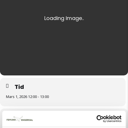
Tid
Mars 1, 2026 12:00 - 13:00
Sted
Drevsjø