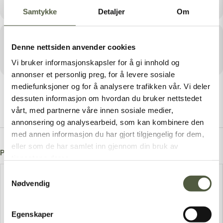
Samtykke
Detaljer
Om
Arrangør
Denne nettsiden anvender cookies
DREVSJØ MENIGHETSRÅD
Vi bruker informasjonskapsler for å gi innhold og
annonser et personlig preg, for å levere sosiale
mediefunksjoner og for å analysere trafikken vår. Vi deler
dessuten informasjon om hvordan du bruker nettstedet
vårt, med partnerne våre innen sosiale medier,
annonsering og analysearbeid, som kan kombinere den
med annen informasjon du har gjort tilgjengelig for dem,
eller som de har samlet inn gjennom din bruk av
Post A Comment
tjenestene deres.
Samtykkevalg
Nødvendig
Egenskaper