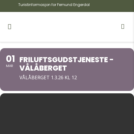
Turistinformasjon for Femund Engerdal
01
FRILUFTSGUDSTJENESTE -
VÅLÅBERGET
MAR
VÅLÅBERGET 1.3.26 KL 12