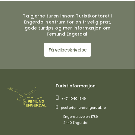
Ta gjerne turen innom Turistkontoret i
Engerdal sentrum for en trivelig prat,
gode turtips og mer informasjon om
Femund Engerdal.
Få veibeskrivelse
Turistinformasjon
+47 40404349
post@femundengerdal.no
Engerdalsveien 1789
2440 Engerdal