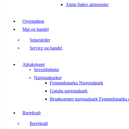
Alpin-Sølen alpinsenter
Overnatting
Mat og handel
Spisesteder
Service og handel
Attraksjoner
Severdigheter
Nasjonalparker
Femundsmarka Nasjonalpark
Gutulia nasjonalpark
Besøkssenter nasjonalpark Femundsmarka 
Bærekraft
Bærekraft