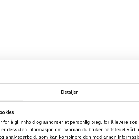
Detaljer
ookies
 for å gi innhold og annonser et personlig preg, for å levere sos
deler dessuten informasjon om hvordan du bruker nettstedet vårt,
og analysearbeid, som kan kombinere den med annen informasjon d