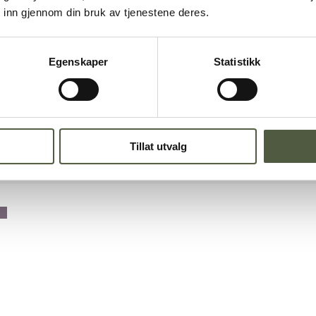
 inn gjennom din bruk av tjenestene deres.
og Gutulia
Egenskaper
Statistikk
Tillat utvalg