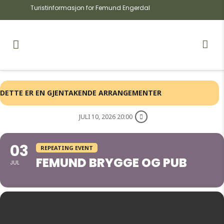
Turistinformasjon for Femund Engerdal
DETTE ER EN GJENTAKENDE ARRANGEMENTER
JULI 10, 2026 20:00
03
REPEATING EVENT
FEMUND BRYGGE OG PUB
JUL