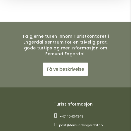
Ta gjerne turen innom Turistkontoret i
Engerdal sentrum for en trivelig prat,
gode turtips og mer informasjon om
Femund Engerdal.
Få veibeskrivelse
Turistinformasjon
+47 40404349
post@femundengerdal.no