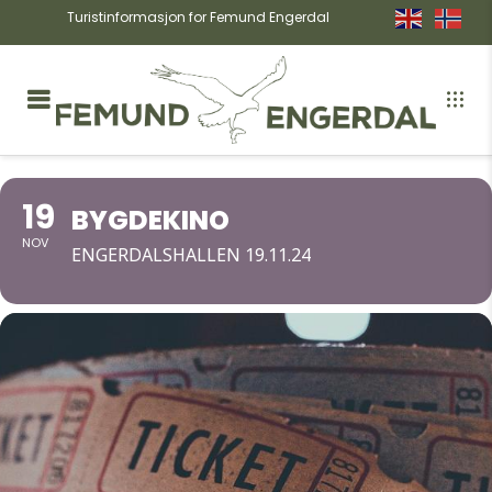
Turistinformasjon for Femund Engerdal
19
BYGDEKINO
NOV
ENGERDALSHALLEN 19.11.24