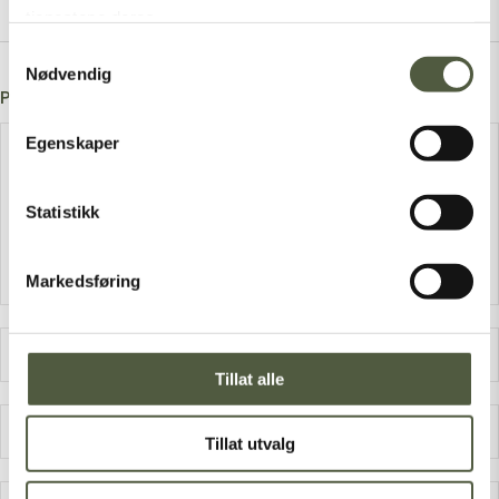
tjenestene deres.
Samtykkevalg
Nødvendig
Post A Comment
Egenskaper
Statistikk
Markedsføring
Tillat alle
Tillat utvalg