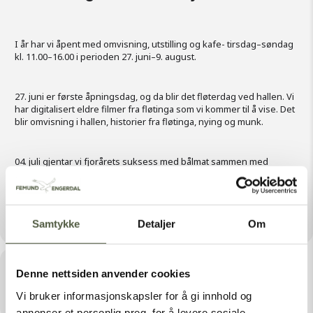
I år har vi åpent med omvisning, utstilling og kafe- tirsdag–søndag
kl. 11.00–16.00 i perioden 27. juni–9. august.
27. juni er første åpningsdag, og da blir det fløterdag ved hallen. Vi
har digitalisert eldre filmer fra fløtinga som vi kommer til å vise. Det
blir omvisning i hallen, historier fra fløtinga, nying og munk.
04. juli gjentar vi fjorårets suksess med bålmat sammen med
asylmottaket. Da får du lære mer om og smake på mat fra ulike
kulturer rundt bålet på festplassen.
Samtykke
Detaljer
Om
Tid
Denne nettsiden anvender cookies
Juli 14, 2026 11:00 - 16:00
Vi bruker informasjonskapsler for å gi innhold og
annonser et personlig preg, for å levere sosiale