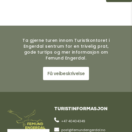
Ta gjerne turen innom Turistkontoret i
Engerdal sentrum for en trivelig prat,
gode turtips og mer informasjon om
Femund Engerdal.
Få veibeskrivelse
Turistinformasjon
+47 40404349
post@femundengerdal.no