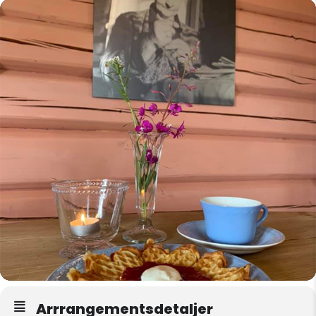
Arrrangementsdetaljer