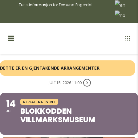
Turistinformasjon for Femund Engerdal
DETTE ER EN GJENTAKENDE ARRANGEMENTER
JULI 15, 2026 11:00
14
REPEATING EVENT
BLOKKODDEN
JUL
VILLMARKSMUSEUM