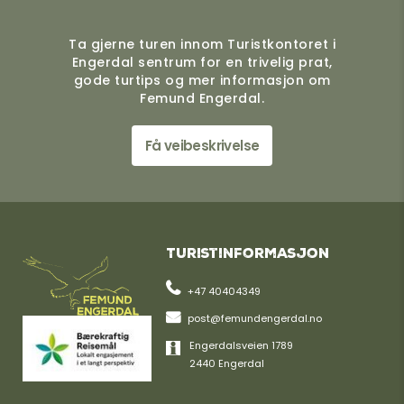
Ta gjerne turen innom Turistkontoret i
Engerdal sentrum for en trivelig prat,
gode turtips og mer informasjon om
Femund Engerdal.
Få veibeskrivelse
Turistinformasjon
+47 40404349
post@femundengerdal.no
Engerdalsveien 1789
2440 Engerdal