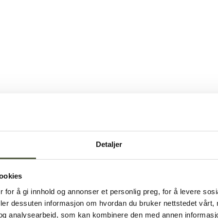
Detaljer
ookies
 for å gi innhold og annonser et personlig preg, for å levere sos
deler dessuten informasjon om hvordan du bruker nettstedet vårt,
og analysearbeid, som kan kombinere den med annen informasjon d