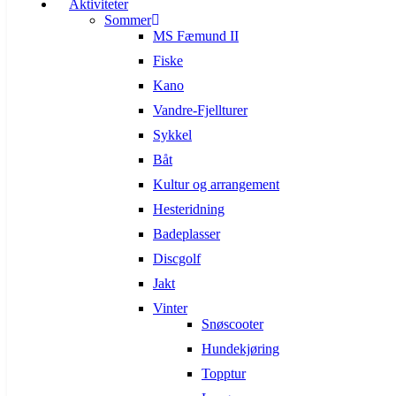
Aktiviteter
Sommer
MS Fæmund II
Fiske
Kano
Vandre-Fjellturer
Sykkel
Båt
Kultur og arrangement
Hesteridning
Badeplasser
Discgolf
Jakt
Vinter
Snøscooter
Hundekjøring
Topptur