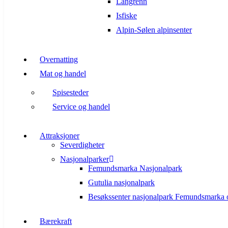
Langrenn
Isfiske
Alpin-Sølen alpinsenter
Overnatting
Mat og handel
Spisesteder
Service og handel
Attraksjoner
Severdigheter
Nasjonalparker
Femundsmarka Nasjonalpark
Gutulia nasjonalpark
Besøkssenter nasjonalpark Femundsmarka 
Bærekraft