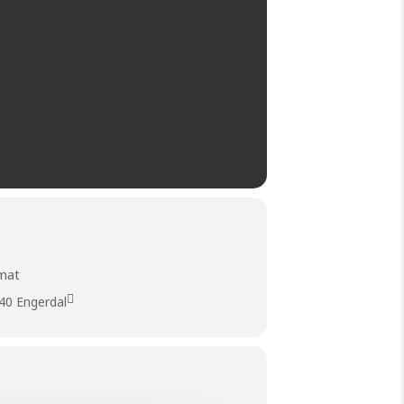
mat
40 Engerdal