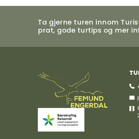
Ta gjerne turen innom Turist
prat, gode turtips og mer 
Tu