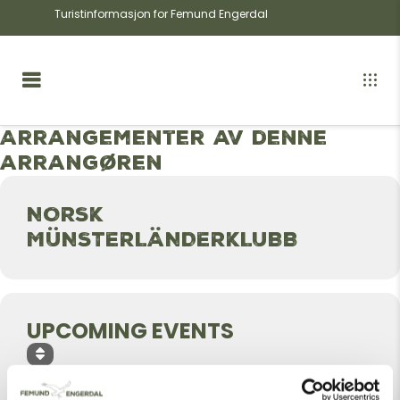
Turistinformasjon for Femund Engerdal
Arrangementer av denne
arrangøren
NORSK
MÜNSTERLÄNDERKLUBB
UPCOMING EVENTS
INGEN ARRANGEMENTER