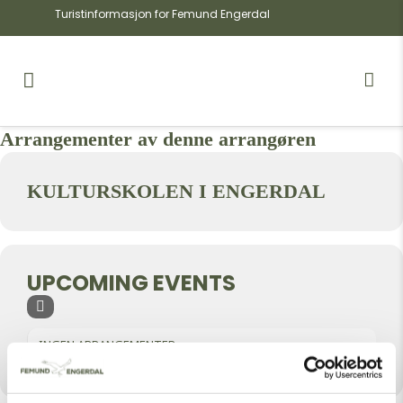
Turistinformasjon for Femund Engerdal
Arrangementer av denne arrangøren
KULTURSKOLEN I ENGERDAL
UPCOMING EVENTS
INGEN ARRANGEMENTER