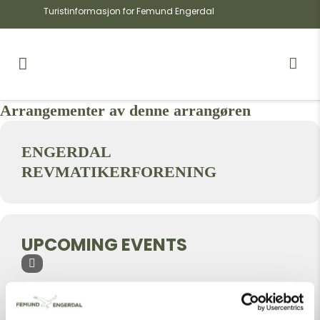
Turistinformasjon for Femund Engerdal
Arrangementer av denne arrangøren
ENGERDAL
REVMATIKERFORENING
UPCOMING EVENTS
INGEN ARRANGEMENTER