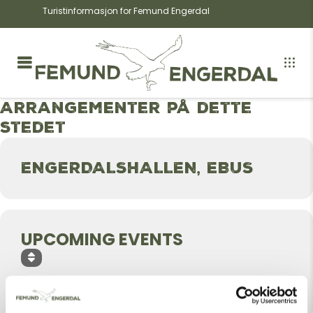
Turistinformasjon for Femund Engerdal
Arrangementer på dette
stedet
ENGERDALSHALLEN, EBUS
UPCOMING EVENTS
INGEN ARRANGEMENTER