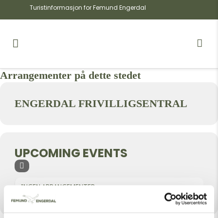
Turistinformasjon for Femund Engerdal
Arrangementer på dette stedet
ENGERDAL FRIVILLIGSENTRAL
UPCOMING EVENTS
INGEN ARRANGEMENTER