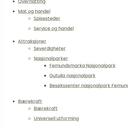
Overnatting
Mat og handel
Spisesteder
Service og handel
Attraksjoner
Severdigheter
Nasjonalparker
Femundsmarka Nasjonalpark
Gutulia nasjonalpark
Besøkssenter nasjonalpark Femun
Bærekraft
Bærekraft
Universell utforming