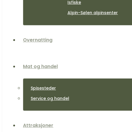
Isfiske
Alpin-Sølen alpinsenter
Overnatting
Mat og handel
Spisesteder
Service og handel
Attraksjoner