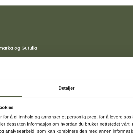
marka og Gutulia
Detaljer
ookies
 for å gi innhold og annonser et personlig preg, for å levere sos
deler dessuten informasjon om hvordan du bruker nettstedet vårt,
og analysearbeid, som kan kombinere den med annen informasjon d