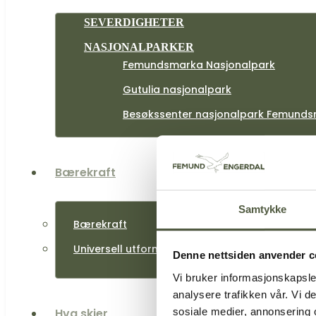
SEVERDIGHETER
NASJONALPARKER
Femundsmarka Nasjonalpark
Gutulia nasjonalpark
Besøkssenter nasjonalpark Femunds
Bærekraft
Samtykke
Bærekraft
Universell utforming
Denne nettsiden anvender c
Vi bruker informasjonskapsler
analysere trafikken vår. Vi 
sosiale medier, annonsering 
Hva skjer