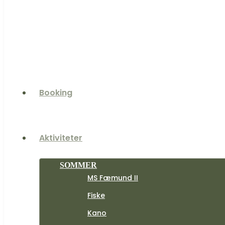
Booking
Aktiviteter
SOMMER
MS Fæmund II
Fiske
Kano