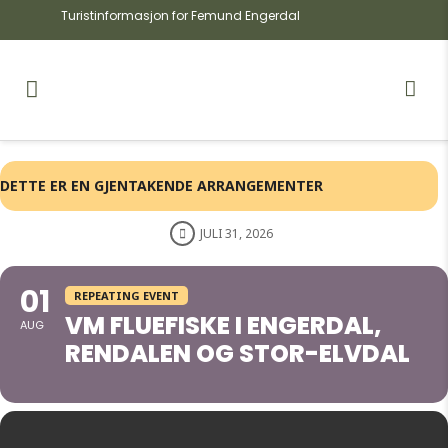
Turistinformasjon for Femund Engerdal
DETTE ER EN GJENTAKENDE ARRANGEMENTER
JULI 31, 2026
01
REPEATING EVENT
VM FLUEFISKE I ENGERDAL,
AUG
RENDALEN OG STOR-ELVDAL