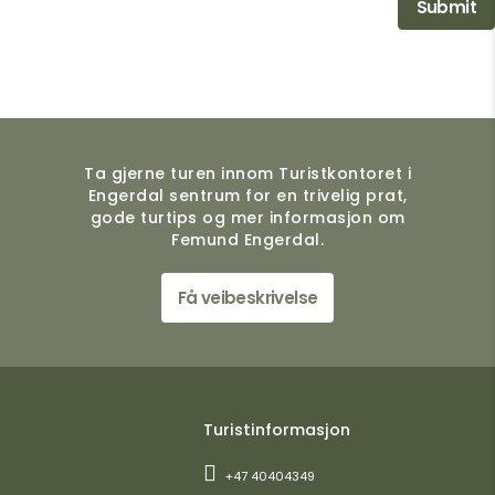
Ta gjerne turen innom Turistkontoret i
Engerdal sentrum for en trivelig prat,
gode turtips og mer informasjon om
Femund Engerdal.
Få veibeskrivelse
Turistinformasjon
+47 40404349